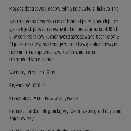
Możesz dopasować odpowiednią pokrywkę z linii Eva Trio.
Zastosowana powłoka ceramiczna Slip-Let powoduje, że
garnek jest przystosowany do temperatur aż do 400 st.
C. W serii garnków kuchennych zastosowano technologię
Slip-Let oraz wyposażono je w podstawę z aluminiowym
rdzeniem, co zapewnia szybkie i równomierne
rozprowadzanie ciepła.
Wymiary: średnica 16 cm.
Pojemność 1800 ml.
Przeznaczony do mycia w zmywarce.
Produkt bardzo elegancki, wysokiej jakości, estetycznie
zapakowany.