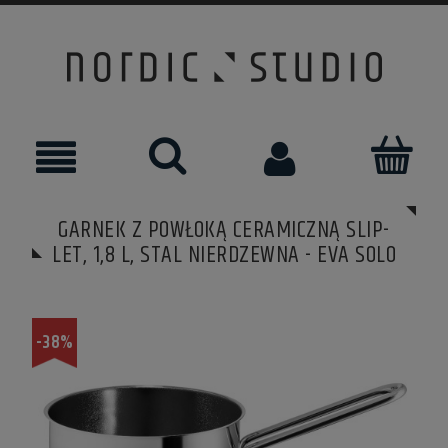
GARNEK Z POWŁOKĄ CERAMICZNĄ SLIP-
LET, 1,8 L, STAL NIERDZEWNA - EVA SOLO
-38%