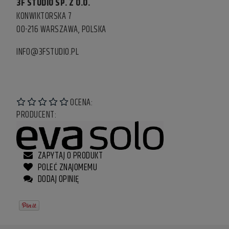
3F STUDIO SP. Z O.O.
KONWIKTORSKA 7
00-216 WARSZAWA, POLSKA
INFO@3FSTUDIO.PL
OCENA:
PRODUCENT:
ZAPYTAJ O PRODUKT
POLEĆ ZNAJOMEMU
DODAJ OPINIĘ