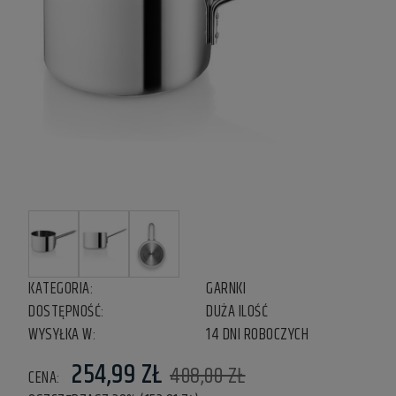
KATEGORIA:
GARNKI
DOSTĘPNOŚĆ:
DUŻA ILOŚĆ
WYSYŁKA W:
14 DNI ROBOCZYCH
254,99 ZŁ
408,00 ZŁ
CENA: