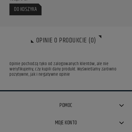
DO KOSZYKA
DO
OPINIE O PRODUKCIE (0)
Opinie pochodzą tyko od zalogowanych klientów, ale nie
weryfikujemy, czy kupili dany produkt. Wyświetlamy zarówno
pozytywne, jak i negatywne opinie
POMOC
MOJE KONTO