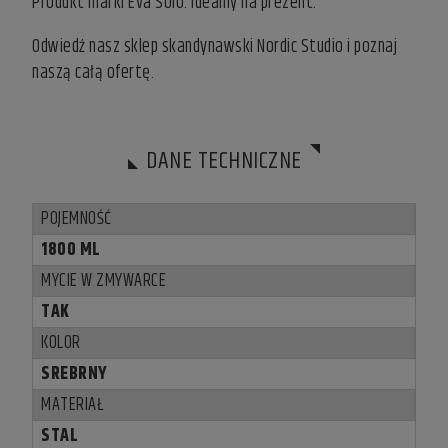
Produkt marki Eva Solo. Idealny na prezent.
Odwiedź nasz
sklep skandynawski
Nordic Studio i poznaj
naszą całą ofertę.
DANE TECHNICZNE
POJEMNOŚĆ
1800 ML
MYCIE W ZMYWARCE
TAK
KOLOR
SREBRNY
MATERIAŁ
STAL