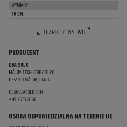
WYMIARY
16 CM
BEZPIECZEŃSTWO
PRODUCENT
EVA SOLO
MÅLØV TEKNIKERBY 18-20
DK-2760 MÅLØV, DANIA
CS@EVASOLO.COM
+45 3673 2060
OSOBA ODPOWIEDZIALNA NA TERENIE UE