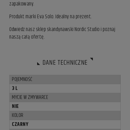
zapakowany.
Produkt marki Eva Solo. Idealny na prezent.
Odwiedź nasz
sklep skandynawski
Nordic Studio i poznaj
naszą całą ofertę.
DANE TECHNICZNE
POJEMNOŚĆ
3 L
MYCIE W ZMYWARCE
NIE
KOLOR
CZARNY