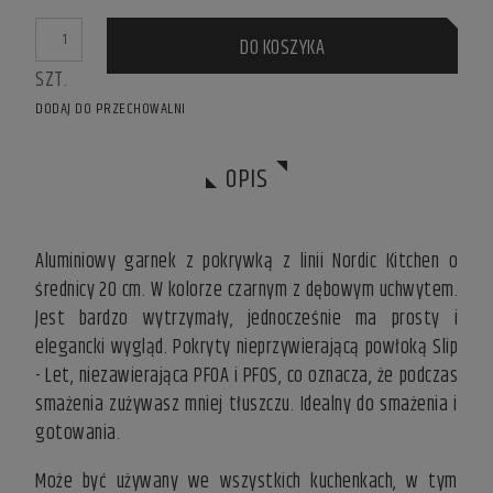
DO KOSZYKA
SZT.
DODAJ DO PRZECHOWALNI
OPIS
Aluminiowy garnek z pokrywką z linii Nordic Kitchen o
średnicy 20 cm. W kolorze czarnym z dębowym uchwytem.
Jest bardzo wytrzymały, jednocześnie ma prosty i
elegancki wygląd. Pokryty nieprzywierającą powłoką Slip
- Let, niezawierająca PFOA i PFOS, co oznacza, że podczas
smażenia zużywasz mniej tłuszczu. Idealny do smażenia i
gotowania.
Może być używany we wszystkich kuchenkach, w tym