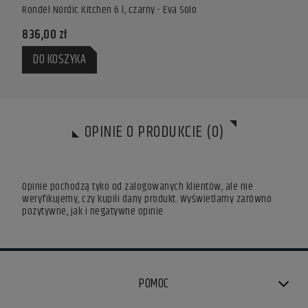
Rondel Nordic Kitchen 6 l, czarny - Eva Solo
836,00 zł
DO KOSZYKA
OPINIE O PRODUKCIE (0)
Opinie pochodzą tyko od zalogowanych klientów, ale nie
weryfikujemy, czy kupili dany produkt. Wyświetlamy zarówno
pozytywne, jak i negatywne opinie
POMOC