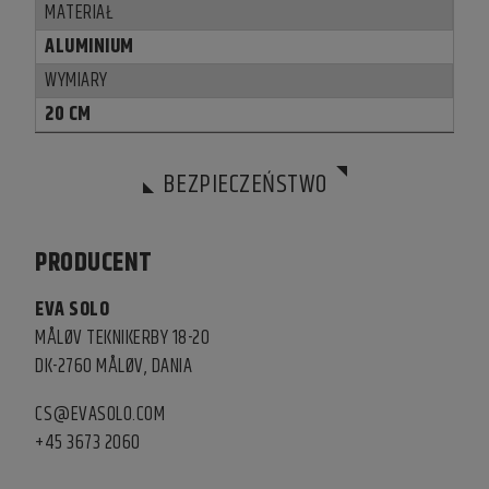
MATERIAŁ
ALUMINIUM
WYMIARY
20 CM
BEZPIECZEŃSTWO
PRODUCENT
EVA SOLO
MÅLØV TEKNIKERBY 18-20
DK-2760 MÅLØV, DANIA
CS@EVASOLO.COM
+45 3673 2060