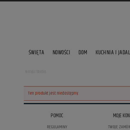
ŚWIĘTA
NOWOŚCI
DOM
KUCHNIA I JADA
Nordic Studio
Ten produkt jest niedostępny.
POMOC
MOJE KO
REGULAMINY
TWOJE ZAMÓW