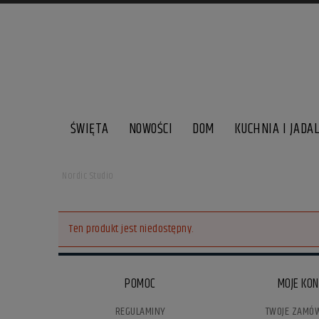
ŚWIĘTA
NOWOŚCI
DOM
KUCHNIA I JADA
Nordic Studio
Ten produkt jest niedostępny.
POMOC
MOJE KO
REGULAMINY
TWOJE ZAMÓW