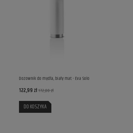
Dozownik do mydła, biały mat - Eva Solo
122,99 zł
172,00 zł
DO KOSZYKA