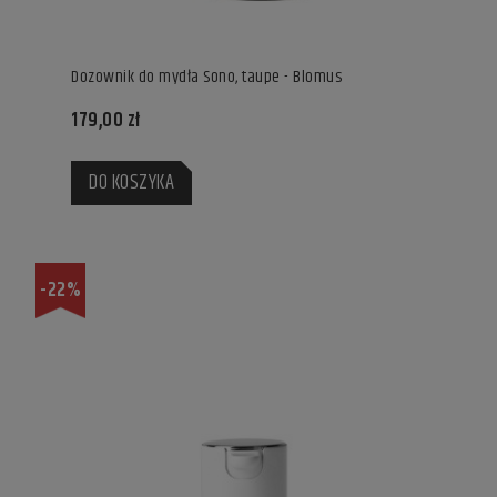
Dozownik do mydła Sono, taupe - Blomus
179,00 zł
DO KOSZYKA
-22%