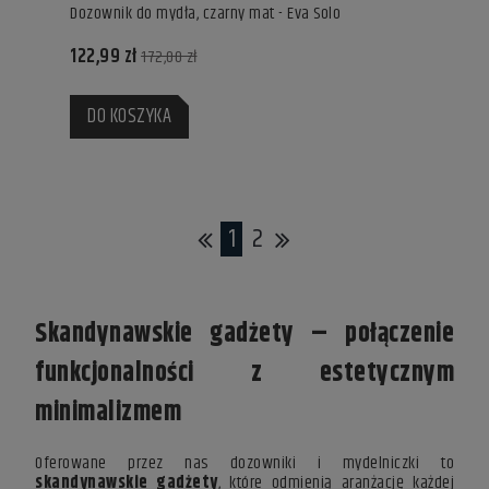
Dozownik do mydła, czarny mat - Eva Solo
122,99 zł
172,00 zł
DO KOSZYKA
1
2
Skandynawskie gadżety – połączenie
funkcjonalności z estetycznym
minimalizmem
Oferowane przez nas dozowniki i mydelniczki to
skandynawskie gadżety
, które odmienią aranżację każdej