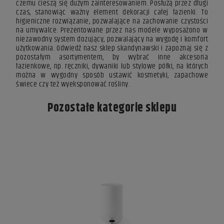
czemu cieszą się dużym zainteresowaniem. Posłużą przez długi
czas, stanowiąc ważny element dekoracji całej łazienki. To
higieniczne rozwiązanie, pozwalające na zachowanie czystości
na umywalce. Prezentowane przez nas modele wyposażono w
niezawodny system dozujący, pozwalający na wygodę i komfort
użytkowania. Odwiedź nasz
sklep skandynawski
i zapoznaj się z
pozostałym asortymentem, by wybrać inne
akcesoria
łazienkowe
, np. ręczniki, dywaniki lub stylowe półki, na których
można w wygodny sposób ustawić kosmetyki, zapachowe
świece czy też wyeksponować rośliny.
Pozostałe kategorie sklepu