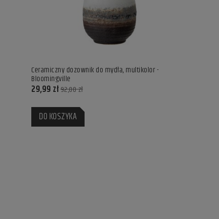
Ceramiczny dozownik do mydła, multikolor -
Bloomingville
29,99 zł
92,00 zł
DO KOSZYKA