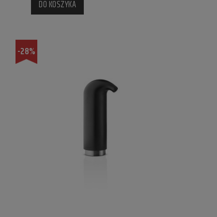
DO KOSZYKA
-28%