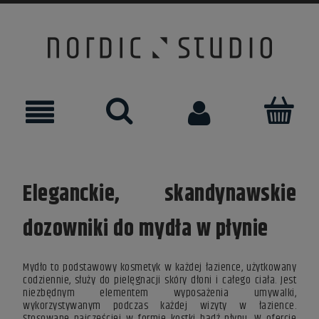
Eleganckie, skandynawskie
dozowniki do mydła w płynie
Mydło to podstawowy kosmetyk w każdej łazience, użytkowany
codziennie, służy do pielęgnacji skóry dłoni i całego ciała. Jest
niezbędnym elementem wyposażenia umywalki,
wykorzystywanym podczas każdej wizyty w łazience.
Stosowane najczęściej w formie kostki bądź płynu. W ofercie