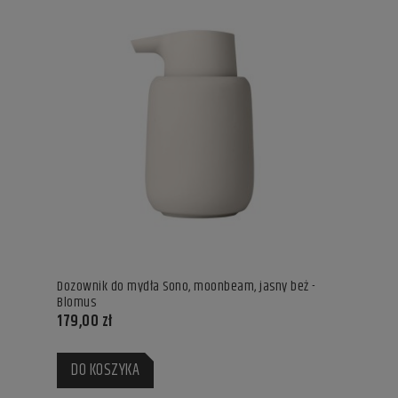
Dozownik do mydła Sono, moonbeam, jasny beż -
Blomus
179,00 zł
DO KOSZYKA