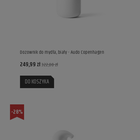
Dozownik do mydła, biały - Audo Copenhagen
249,99 zł
322,00 zł
DO KOSZYKA
-28%