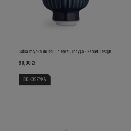
Gałka młynka do soli i pieprzu, indygo - Kahler Design
90,00 zł
DO KOSZYKA