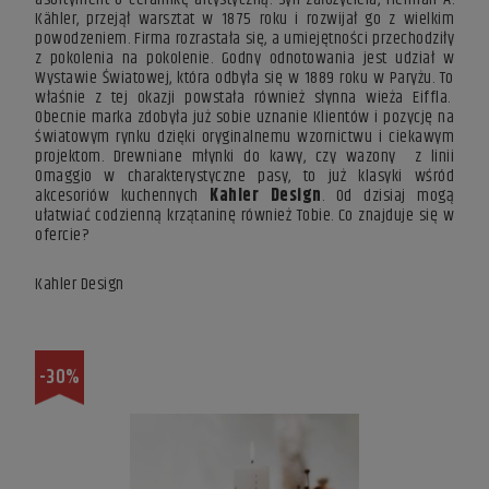
Kähler, przejął warsztat w 1875 roku i rozwijał go z wielkim
powodzeniem. Firma rozrastała się, a umiejętności przechodziły
z pokolenia na pokolenie. Godny odnotowania jest udział w
Wystawie Światowej, która odbyła się w 1889 roku w Paryżu. To
właśnie z tej okazji powstała również słynna wieża Eiffla.
Obecnie marka zdobyła już sobie uznanie Klientów i pozycję na
światowym rynku dzięki oryginalnemu wzornictwu i ciekawym
projektom. Drewniane
młynki do kawy,
czy wazony
z linii
Omaggio
w charakterystyczne pasy, to już klasyki wśród
akcesoriów kuchennych
Kahler Design
. Od dzisiaj mogą
ułatwiać codzienną krzątaninę również Tobie. Co znajduje się w
ofercie?
Kahler Design
-30%