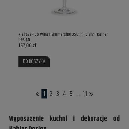
Kieliszek do wina Hammershoi 350 ml, biały - Kahler
Design
157,00 zł
DO KOSZYKA
1
2
3
4
5
...
11
Wyposażenie kuchni i dekoracje od