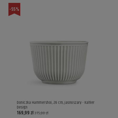
-55%
Doniczka Hammershoi, 26 cm, jasnoszary - Kahler
Design
169,99 zł
375,00 zł