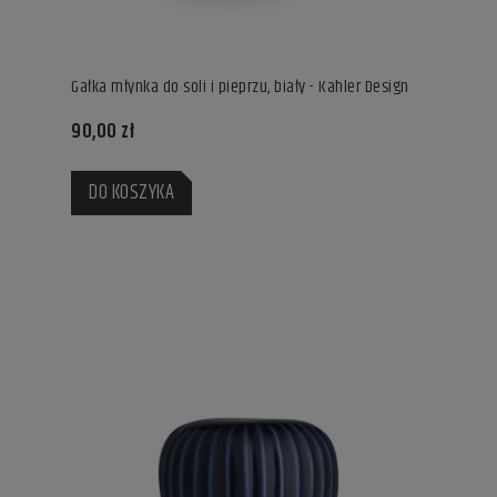
Gałka młynka do soli i pieprzu, biały - Kahler Design
90,00 zł
DO KOSZYKA