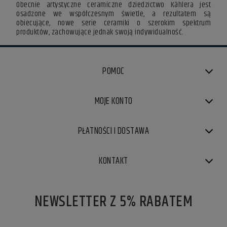
Obecnie artystyczne ceramiczne dziedzictwo Kählera jest
osadzone we współczesnym świetle, a rezultatem są
obiecujące, nowe serie ceramiki o szerokim spektrum
produktów, zachowujące jednak swoją indywidualność.
POMOC
MOJE KONTO
PŁATNOŚCI I DOSTAWA
KONTAKT
NEWSLETTER Z 5% RABATEM