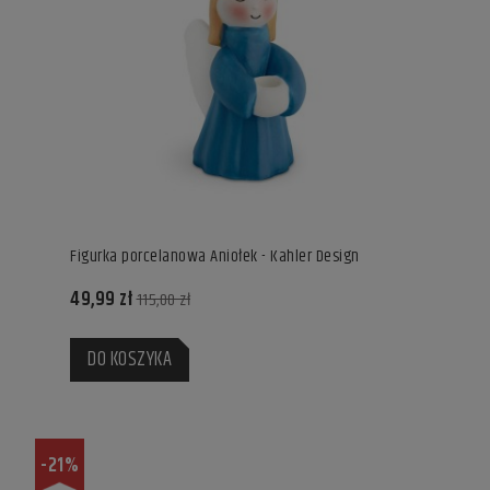
Figurka porcelanowa Aniołek - Kahler Design
49,99 zł
115,00 zł
DO KOSZYKA
-21%