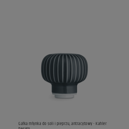
Gałka młynka do soli i pieprzu, antracytowy - Kahler
Design