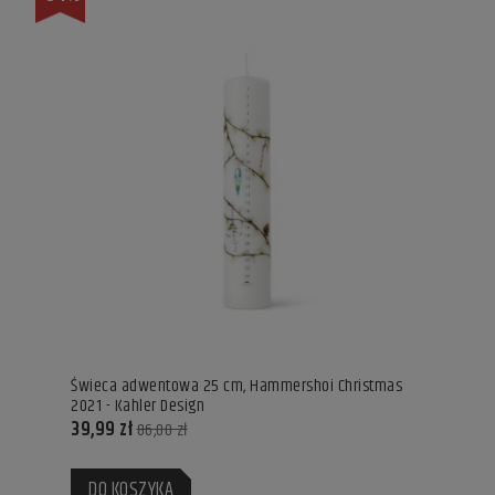
Świeca adwentowa 25 cm, Hammershoi Christmas
2021 - Kahler Design
39,99 zł
86,00 zł
DO KOSZYKA