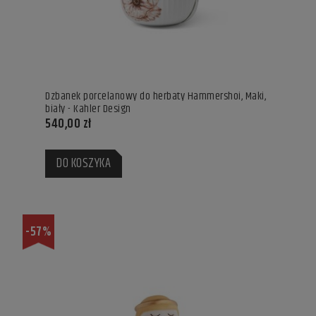
Dzbanek porcelanowy do herbaty Hammershoi, Maki,
biały - Kahler Design
540,00 zł
DO KOSZYKA
-57%