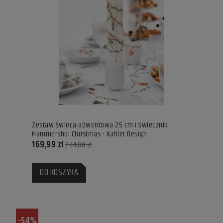
Zestaw świeca adwentowa 25 cm i świecznik
Hammershoi Christmas - Kahler Design
169,99 zł
244,00 zł
DO KOSZYKA
-54%