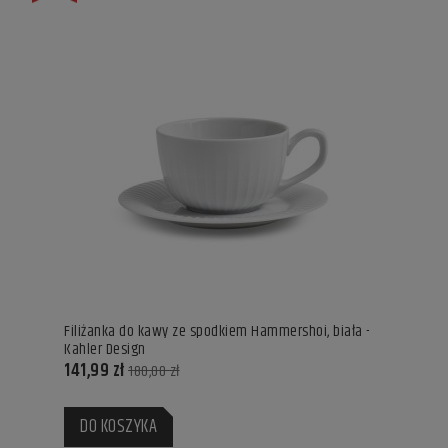
Filiżanka do kawy ze spodkiem Hammershoi, biała -
Kahler Design
141,99 zł
180,00 zł
DO KOSZYKA