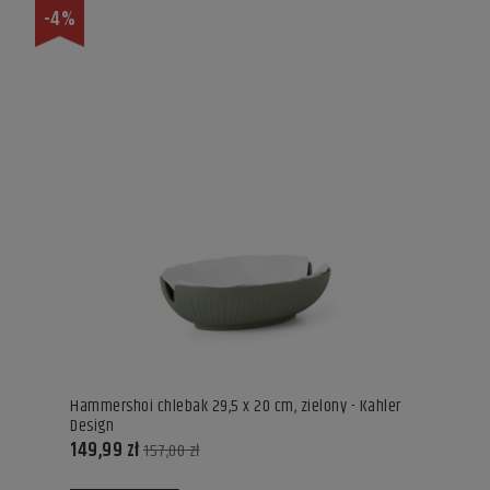
-4%
Hammershoi chlebak 29,5 x 20 cm, zielony - Kahler
Design
149,99 zł
157,00 zł