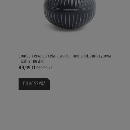
Bombonierka porcelanowa Hammershoi, antracytowa
- Kahler Design
89,99 zł
200,00 zł
DO KOSZYKA