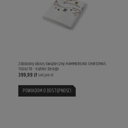
Zdobiony obrus świąteczny HAMMERSHOI CHRISTMAS
150x270 - Kahler Design
399,99 zł
585,00 zł
POWIADOM O DOSTĘPNOŚCI