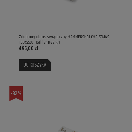
Zdobiony obrus świąteczny HAMMERSHOI CHRISTMAS
150x220- Kahler Design
495,00 zł
DO KOSZYKA
-32%