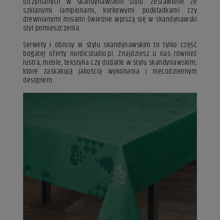
utrzymanych w skandynawskim stylu. Zestawione ze
szklanymi lampionami, korkowymi podkładkami czy
drewnianymi misami świetnie wpiszą się w skandynawski
styl pomieszczenia.
Serwety i obrusy w stylu skandynawskim to tylko część
bogatej oferty nordicstudio.pl. Znajdziesz u nas również
lustra, meble, tekstylia czy dodatki w stylu skandynawskim,
które zaskakują jakością wykonania i niecodziennym
designem.