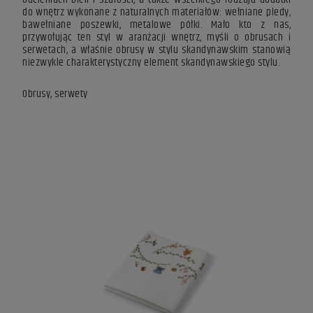
do wnętrz wykonane z naturalnych materiałów: wełniane pledy,
bawełniane poszewki, metalowe półki. Mało kto z nas,
przywołując ten styl w aranżacji wnętrz, myśli o obrusach i
serwetach, a właśnie obrusy w stylu skandynawskim stanowią
niezwykle charakterystyczny element skandynawskiego stylu.
Obrusy, serwety