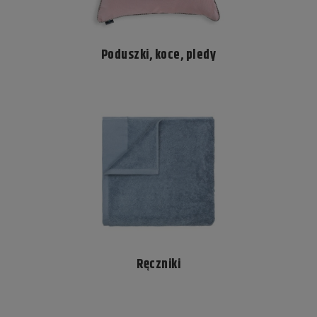
Poduszki, koce, pledy
Ręczniki