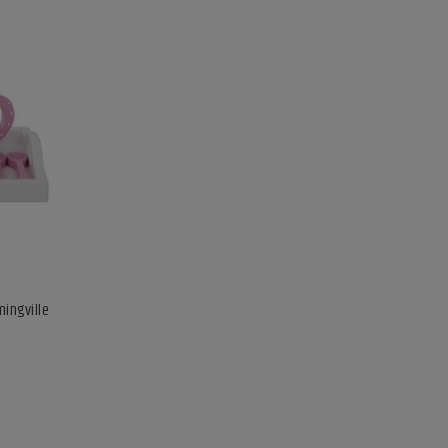
ingville