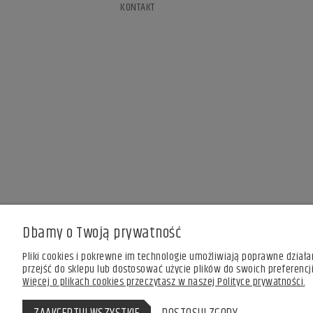
KONTAKT
Dbamy o Twoją prywatność
Pliki cookies i pokrewne im technologie umożliwiają poprawne dział
przejść do sklepu lub dostosować użycie plików do swoich preferencji
Więcej o plikach cookies przeczytasz w naszej Polityce prywatności.