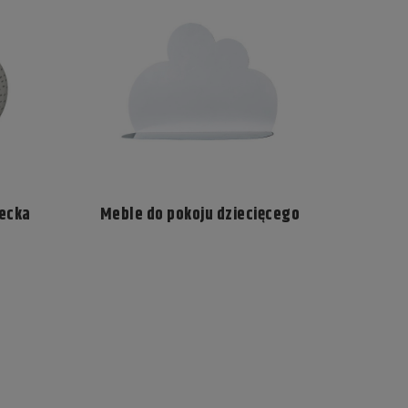
iecka
Meble do pokoju dziecięcego