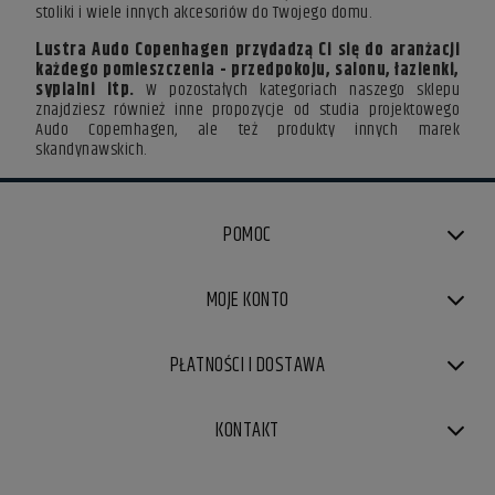
stoliki i wiele innych akcesoriów do Twojego domu.
Lustra Audo Copenhagen przydadzą Ci się do aranżacji
każdego pomieszczenia - przedpokoju, salonu, łazienki,
sypialni itp.
W pozostałych kategoriach naszego sklepu
znajdziesz również inne propozycje od studia projektowego
Audo Copemhagen, ale też produkty innych marek
skandynawskich.
POMOC
MOJE KONTO
PŁATNOŚCI I DOSTAWA
KONTAKT