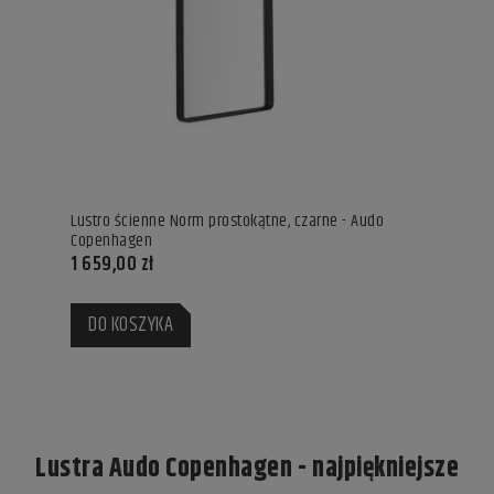
Lustro ścienne Norm prostokątne, czarne - Audo
Copenhagen
1 659,00 zł
DO KOSZYKA
Lustra Audo Copenhagen - najpiękniejsze