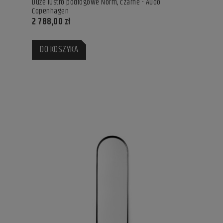
Duże lustro podłogowe Norm, czarne - Audo
Copenhagen
2 788,00 zł
DO KOSZYKA