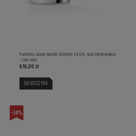
Patelnia saute Nordic Kitchen 24 cm, stal nierdzewna
- Eva Solo
616,00 zł
DO KOSZYKA
-34%