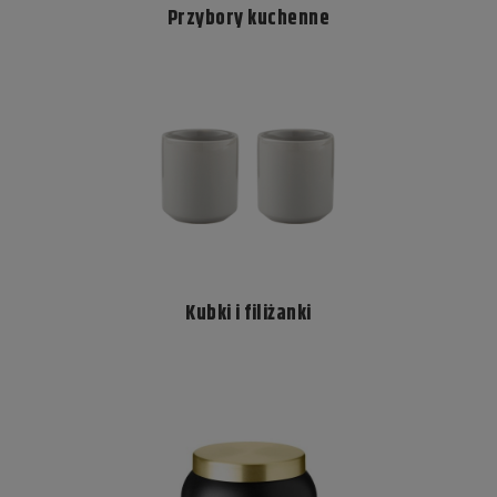
Przybory kuchenne
Kubki i filiżanki