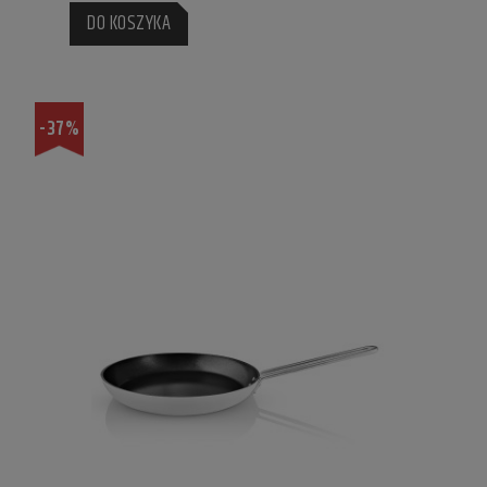
DO KOSZYKA
-37%