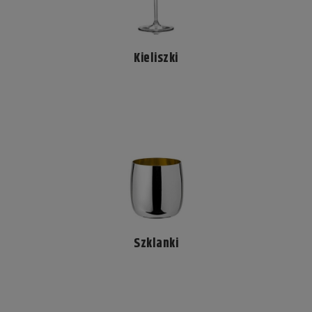
Kieliszki
Szklanki