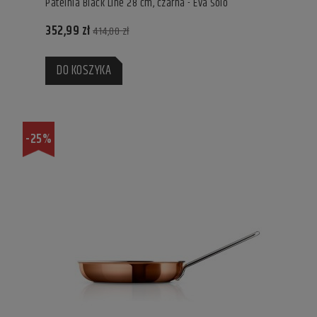
Patelnia Black Line 28 cm, czarna - Eva Solo
352,99 zł
414,00 zł
DO KOSZYKA
-25%