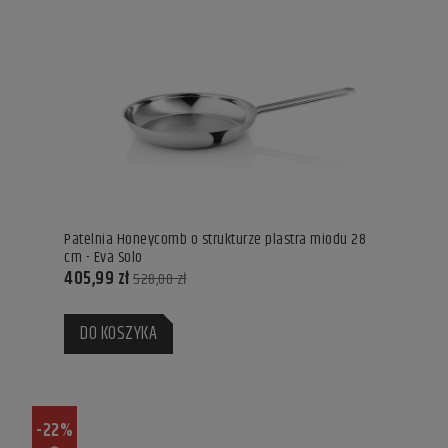
Patelnia Honeycomb o strukturze plastra miodu 28
cm - Eva Solo
405,99 zł
528,00 zł
DO KOSZYKA
-22%