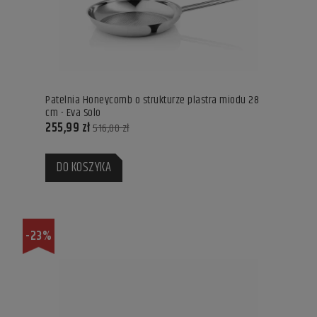
Patelnia Honeycomb o strukturze plastra miodu 28
cm - Eva Solo
255,99 zł
516,00 zł
DO KOSZYKA
-23%