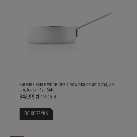
Patelnia saute White Line z powłoką ceramiczną, 24
cm, biała - Eva Solo
342,99 zł
516,00 zł
DO KOSZYKA