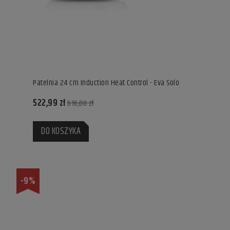
Patelnia 24 cm Induction Heat Control - Eva Solo
522,99 zł
616,00 zł
DO KOSZYKA
-9%