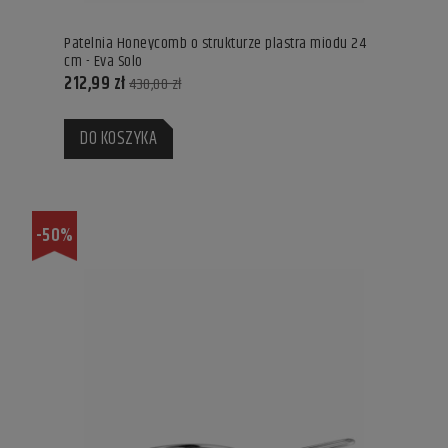
Patelnia Honeycomb o strukturze plastra miodu 24
cm - Eva Solo
212,99 zł
430,00 zł
DO KOSZYKA
-50%