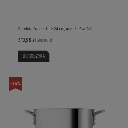
Patelnia Copper Line 24 cm, miedź - Eva Solo
513,99 zł
688,00 zł
DO KOSZYKA
-36%