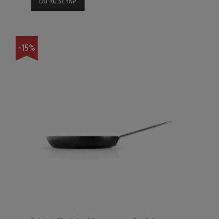
DO KOSZYKA
-15%