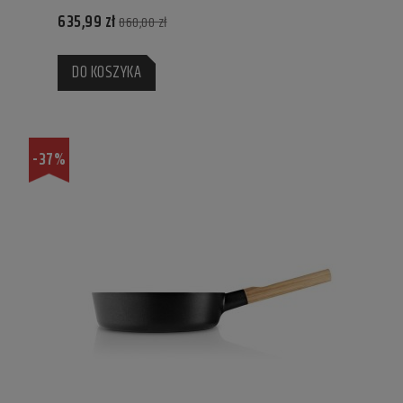
635,99 zł
860,00 zł
DO KOSZYKA
-37%