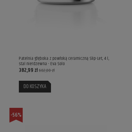
Patelnia głęboka z powłoką ceramiczną Slip-Let, 4 l,
stal nierdzewna - Eva Solo
382,99 zł
602,00 zł
DO KOSZYKA
-56%