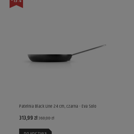
-15%
Patelnia Black Line 24 cm, czarna - Eva Solo
313,99 zł
368,00 zł