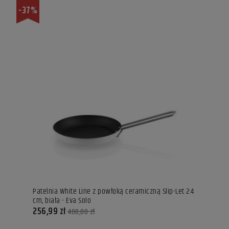
-37%
Patelnia White Line z powłoką ceramiczną Slip-Let 24
cm, biała - Eva Solo
256,99 zł
408,00 zł