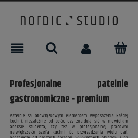
Profesjonalne patelnie
gastronomiczne - premium
Patelnie są obowiązkowym elementem wyposażenia każdej
kuchni, niezależnie od tego, czy znajdują się w niewielkim
aneksie studenta, czy też w profesjonalnej pracowni
największego szefa kuchni. Do przyrządzania wielu dań,
począwszy od prostych śniadań, wykwintnych obiadów i na