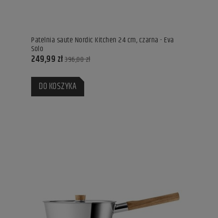
Patelnia saute Nordic Kitchen 24 cm, czarna - Eva
Solo
249,99 zł
396,00 zł
DO KOSZYKA