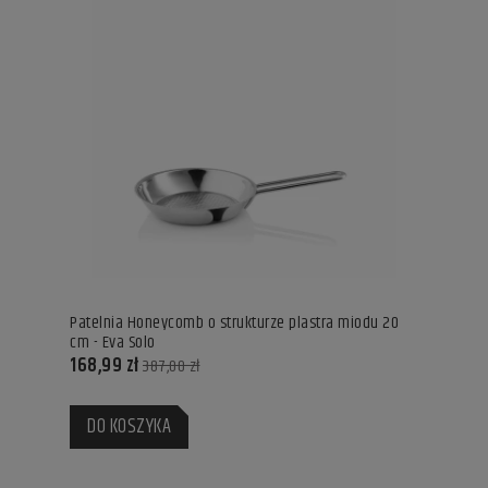
Patelnia Honeycomb o strukturze plastra miodu 20
cm - Eva Solo
168,99 zł
387,00 zł
DO KOSZYKA