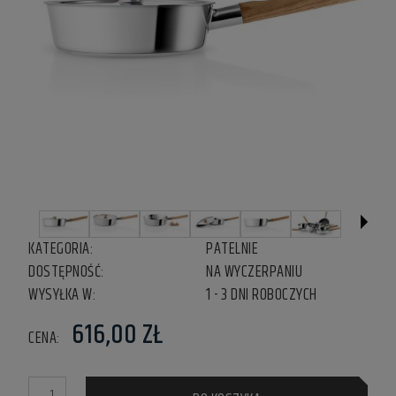
KATEGORIA:
PATELNIE
DOSTĘPNOŚĆ:
NA WYCZERPANIU
WYSYŁKA W:
1 - 3 DNI ROBOCZYCH
616,00 ZŁ
CENA: