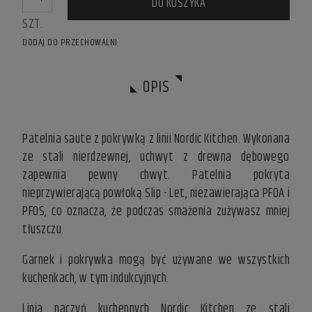
DO KOSZYKA
SZT.
DODAJ DO PRZECHOWALNI
OPIS
Patelnia saute z pokrywką z linii Nordic Kitchen. Wykonana
ze stali nierdzewnej, uchwyt z drewna dębowego
zapewnia pewny chwyt. Patelnia pokryta
nieprzywierającą powłoką Slip - Let, niezawierająca PFOA i
PFOS, co oznacza, że podczas smażenia zużywasz mniej
tłuszczu.
Garnek i pokrywka mogą być używane we wszystkich
kuchenkach, w tym indukcyjnych.
Linia naczyń kuchennych Nordic Kitchen ze stali