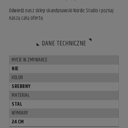
Odwiedź nasz
sklep skandynawski
Nordic Studio i poznaj
naszą całą ofertę.
DANE TECHNICZNE
MYCIE W ZMYWARCE
NIE
KOLOR
SREBRNY
MATERIAŁ
STAL
WYMIARY
24 CM