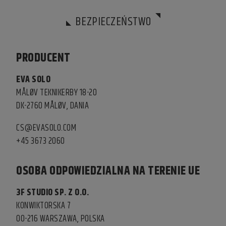
BEZPIECZEŃSTWO
PRODUCENT
EVA SOLO
MÅLØV TEKNIKERBY 18-20
DK-2760 MÅLØV, DANIA
CS@EVASOLO.COM
+45 3673 2060
OSOBA ODPOWIEDZIALNA NA TERENIE UE
3F STUDIO SP. Z O.O.
KONWIKTORSKA 7
00-216 WARSZAWA, POLSKA