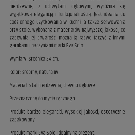
nierdzewnej z uchwytami dębowymi, wyróżnia się
wyjątkową elegancją i funkcjonalnością. Jest idealna do
codziennego użytkowania w kuchni, a także serwowania
przy stole. Wykonana z materiałów najwyższej jakości, co
zapewnia jej trwałość, można ją łatwo łączyć z innymi
garnkami i naczyniami marki Eva Solo.
Wymiary: średnica 24 cm.
Kolor: srebrny, naturalny.
Materiał: stal nierdzewna, drewno dębowe.
Przeznaczony do mycia ręcznego.
Produkt bardzo elegancki, wysokiej jakości, estetycznie
zapakowany.
Produkt marki Eva Solo. Idealny na prezent.