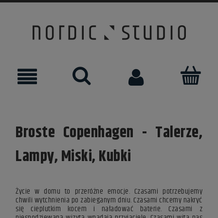
Broste Copenhagen - Talerze,
Lampy, Miski, Kubki
Życie w domu
to przeróżne emocje.
Czasami potrzebujemy
chwili wytchnienia po zabieganym dniu. Czasami chcemy nakryć
się cieplutkim kocem i naładować baterie. Czasami z
niespodziewaną wizytą wpadają przyjaciele. Czasami wita nas