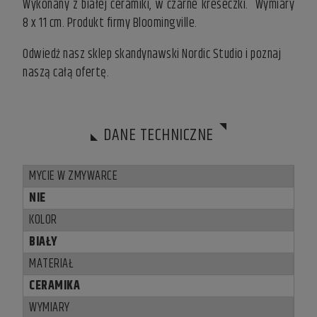
Wykonany z białej ceramiki, w czarne kreseczki. Wymiary
8 x 11 cm. Produkt firmy Bloomingville.
Odwiedź nasz
sklep skandynawski
Nordic Studio i poznaj
naszą całą ofertę.
DANE TECHNICZNE
MYCIE W ZMYWARCE
NIE
KOLOR
BIAŁY
MATERIAŁ
CERAMIKA
WYMIARY