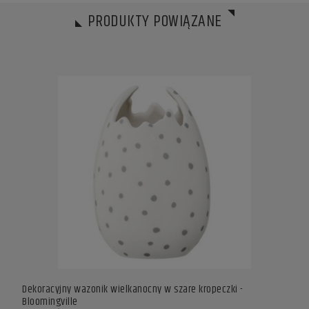
PRODUKTY POWIĄZANE
Dekoracyjny wazonik wielkanocny w szare kropeczki -
Dekor
Bloomingville