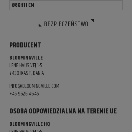
Ø8XH11 CM
BEZPIECZEŃSTWO
PRODUCENT
BLOOMINGVILLE
LENE HAUS VEJ 1-5
7430 IKAST, DANIA
INFO@BLOOMINGVILLE.COM
+45 9626 4645
OSOBA ODPOWIEDZIALNA NA TERENIE UE
BLOOMINGVILLE HQ
LENE HAUS VEJ 1-5