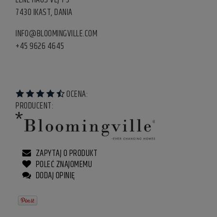
7430 IKAST, DANIA
INFO@BLOOMINGVILLE.COM
+45 9626 4645
OCENA:
PRODUCENT:
ZAPYTAJ O PRODUKT
POLEĆ ZNAJOMEMU
DODAJ OPINIĘ