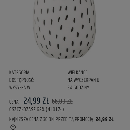
KATEGORIA:
WIELKANOC
DOSTĘPNOŚĆ:
NA WYCZERPANIU
WYSYŁKA W:
24 GODZINY
24,99 ZŁ
66,00 ZŁ
CENA:
OSZCZĘDZASZ 62% (41.01 ZŁ)
NAJNIŻSZA CENA Z 30 DNI PRZED TĄ PROMOCJĄ:
24,99 ZŁ