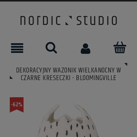
DEKORACYJNY WAZONIK WIELKANOCNY W
CZARNE KRESECZKI - BLOOMINGVILLE
-62%