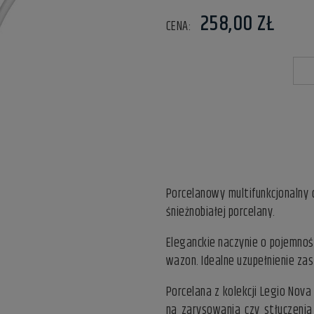
258,00 ZŁ
CENA:
Porcelanowy multifunkcjonalny 
śnieżnobiałej porcelany.
Eleganckie naczynie o pojemnoś
wazon. Idealne uzupełnienie za
Porcelana z kolekcji Legio Nov
na zarysowania czy stłuczenia