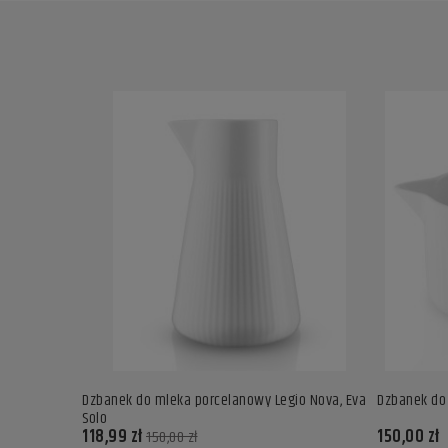
a - Eva Solo
Dzbanek do mleka porcelanowy Legio Nova, Eva
Dzbanek do 
Solo
118,99 zł
150,00 zł
150,00 zł