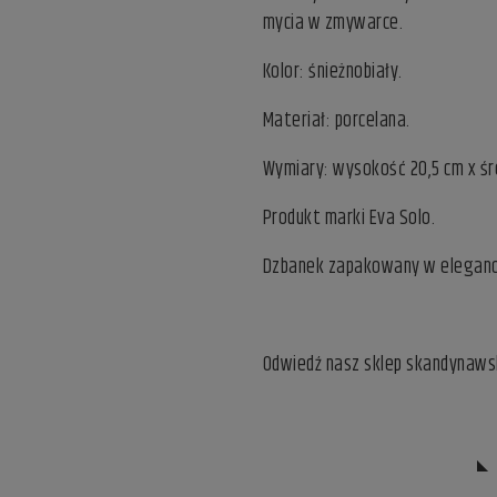
mycia w zmywarce.
Kolor: śnieżnobiały.
Materiał: porcelana.
Wymiary: wysokość 20,5 cm x śr
Produkt marki Eva Solo.
Dzbanek zapakowany w eleganck
Odwiedź nasz
sklep skandynaws