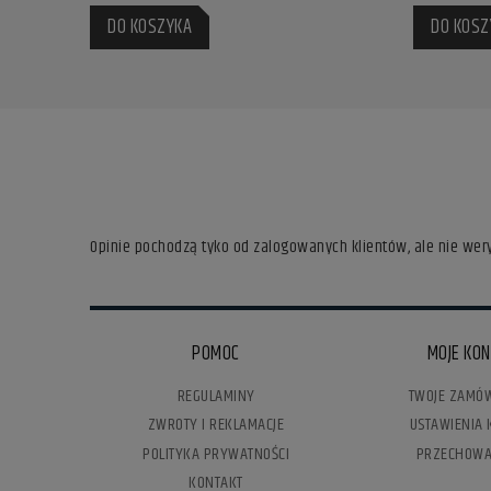
DO KOSZYKA
DO KOSZ
Opinie pochodzą tyko od zalogowanych klientów, ale nie wery
POMOC
MOJE KO
REGULAMINY
TWOJE ZAMÓW
ZWROTY I REKLAMACJE
USTAWIENIA 
POLITYKA PRYWATNOŚCI
PRZECHOWA
KONTAKT