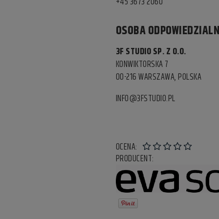
+45 3673 2060
OSOBA ODPOWIEDZIALN
3F STUDIO SP. Z O.O.
KONWIKTORSKA 7
00-216 WARSZAWA, POLSKA
INFO@3FSTUDIO.PL
OCENA:
PRODUCENT: