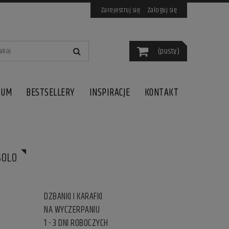
Zarejestruj się
Zaloguj się
(pusty)
IUM
BESTSELLERY
INSPIRACJE
KONTAKT
SOLO
DZBANKI I KARAFKI
NA WYCZERPANIU
1 - 3 DNI ROBOCZYCH