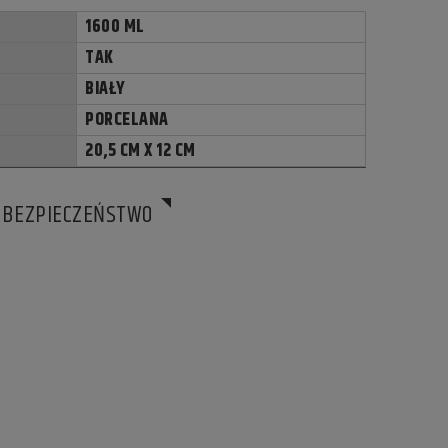
1600 ML
TAK
BIAŁY
PORCELANA
20,5 CM X 12 CM
BEZPIECZEŃSTWO