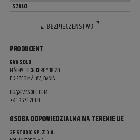
SZKŁO
BEZPIECZEŃSTWO
PRODUCENT
EVA SOLO
MÅLØV TEKNIKERBY 18-20
DK-2760 MÅLØV, DANIA
CS@EVASOLO.COM
+45 3673 2060
OSOBA ODPOWIEDZIALNA NA TERENIE UE
3F STUDIO SP. Z O.O.