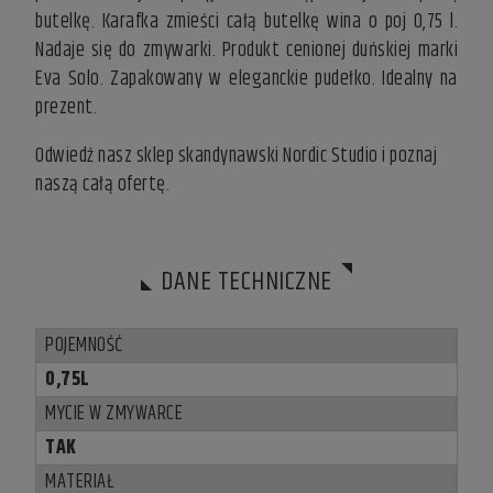
butelkę. Karafka zmieści całą butelkę wina o poj 0,75 l.
Nadaje się do zmywarki. Produkt cenionej duńskiej marki
Eva Solo. Zapakowany w eleganckie pudełko. Idealny na
prezent.
Odwiedź nasz
sklep skandynawski
Nordic Studio i poznaj
naszą całą ofertę.
DANE TECHNICZNE
POJEMNOŚĆ
0,75L
MYCIE W ZMYWARCE
TAK
MATERIAŁ