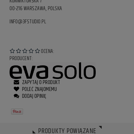
KONWIKTORSKA 7
00-216 WARSZAWA, POLSKA
INFO@3FSTUDIO.PL
OCENA:
PRODUCENT:
ZAPYTAJ O PRODUKT
POLEĆ ZNAJOMEMU
DODAJ OPINIĘ
PRODUKTY POWIĄZANE