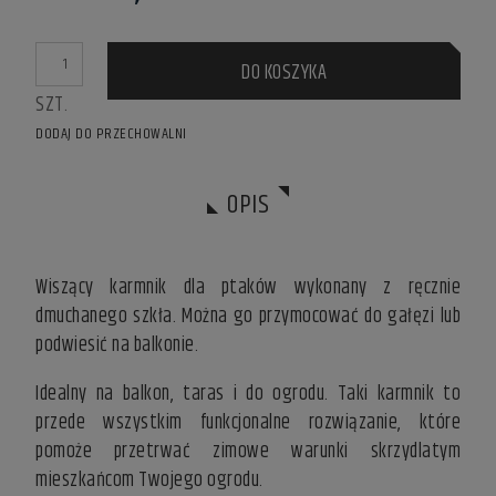
DO KOSZYKA
SZT.
DODAJ DO PRZECHOWALNI
OPIS
Wiszący karmnik dla ptaków wykonany z ręcznie
dmuchanego szkła. Można go przymocować do gałęzi lub
podwiesić na balkonie.
Idealny na balkon, taras i do ogrodu. Taki karmnik to
przede wszystkim funkcjonalne rozwiązanie, które
pomoże przetrwać zimowe warunki skrzydlatym
mieszkańcom Twojego ogrodu.