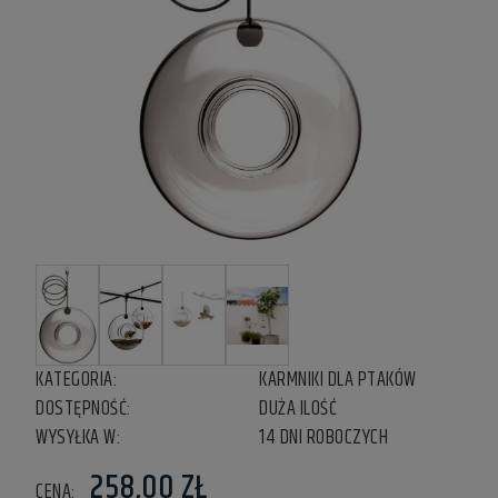
KATEGORIA:
KARMNIKI DLA PTAKÓW
DOSTĘPNOŚĆ:
DUŻA ILOŚĆ
WYSYŁKA W:
14 DNI ROBOCZYCH
258,00 ZŁ
CENA: