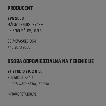
PRODUCENT
EVA SOLO
MÅLØV TEKNIKERBY 18-20
DK-2760 MÅLØV, DANIA
CS@EVASOLO.COM
+45 3673 2060
OSOBA ODPOWIEDZIALNA NA TERENIE UE
3F STUDIO SP. Z O.O.
KONWIKTORSKA 7
00-216 WARSZAWA, POLSKA
INFO@3FSTUDIO.PL