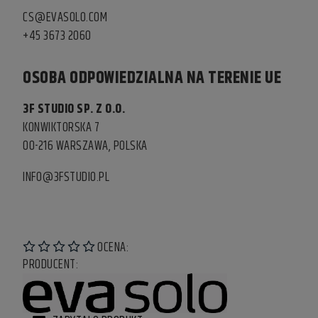
CS@EVASOLO.COM
+45 3673 2060
OSOBA ODPOWIEDZIALNA NA TERENIE UE
3F STUDIO SP. Z O.O.
KONWIKTORSKA 7
00-216 WARSZAWA, POLSKA
INFO@3FSTUDIO.PL
OCENA:
PRODUCENT: