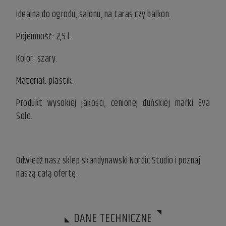
Idealna do ogrodu, salonu, na taras czy balkon.
Pojemność: 2,5 l.
Kolor: szary.
Materiał: plastik.
Produkt wysokiej jakości, cenionej duńskiej marki Eva
Solo.
Odwiedź nasz
sklep skandynawski
Nordic Studio i poznaj
naszą całą ofertę.
DANE TECHNICZNE