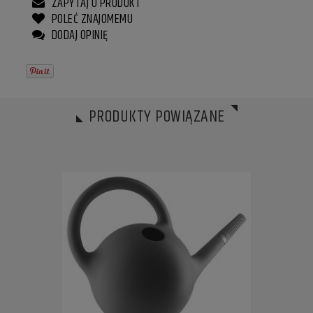
ZAPYTAJ O PRODUKT
POLEĆ ZNAJOMEMU
DODAJ OPINIĘ
PRODUKTY POWIĄZANE