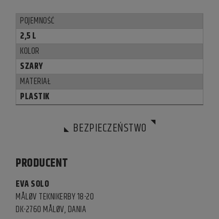
POJEMNOŚĆ
2,5 L
KOLOR
SZARY
MATERIAŁ
PLASTIK
BEZPIECZEŃSTWO
PRODUCENT
EVA SOLO
MÅLØV TEKNIKERBY 18-20
DK-2760 MÅLØV, DANIA