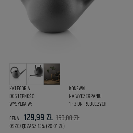
KATEGORIA:
KONEWKI
DOSTĘPNOŚĆ:
NA WYCZERPANIU
WYSYŁKA W:
1 - 3 DNI ROBOCZYCH
129,99 ZŁ
150,00 ZŁ
CENA:
OSZCZĘDZASZ 13% (20.01 ZŁ)