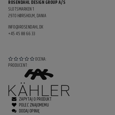
ROSENDAHL DESIGN GROUP A/S
SLOTSMARKEN 1
2970 HØRSHOLM, DANIA
INFO@ROSENDAHL.DK
+45 45 88 66 33
OCENA:
PRODUCENT:
ZAPYTAJ O PRODUKT
POLEĆ ZNAJOMEMU
DODAJ OPINIĘ