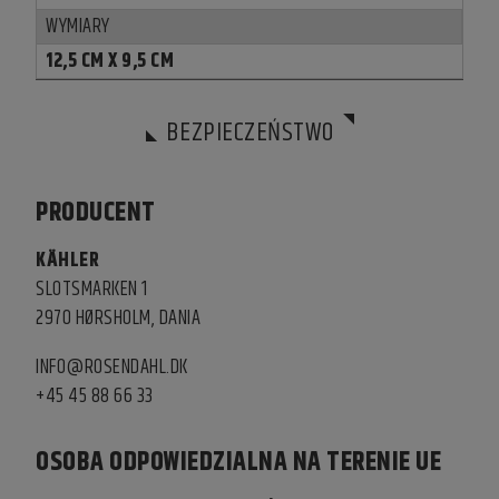
WYMIARY
12,5 CM X 9,5 CM
BEZPIECZEŃSTWO
PRODUCENT
KÄHLER
SLOTSMARKEN 1
2970 HØRSHOLM, DANIA
INFO@ROSENDAHL.DK
+45 45 88 66 33
OSOBA ODPOWIEDZIALNA NA TERENIE UE