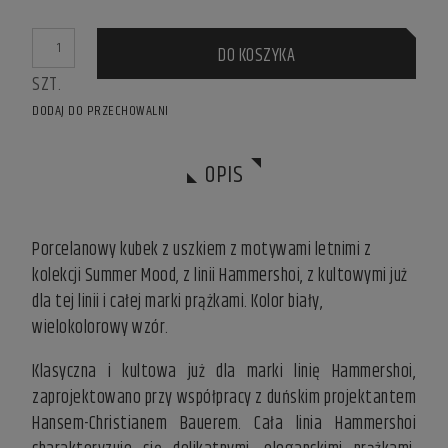
DO KOSZYKA
SZT.
DODAJ DO PRZECHOWALNI
OPIS
Porcelanowy kubek z uszkiem z motywami letnimi z
kolekcji Summer Mood, z linii Hammershoi, z kultowymi już
dla tej linii i całej marki prążkami. Kolor biały,
wielokolorowy wzór.
Klasyczna i kultowa już dla marki linię Hammershoi,
zaprojektowano przy współpracy z duńskim projektantem
Hansem-Christianem Bauerem. Cała linia Hammershoi