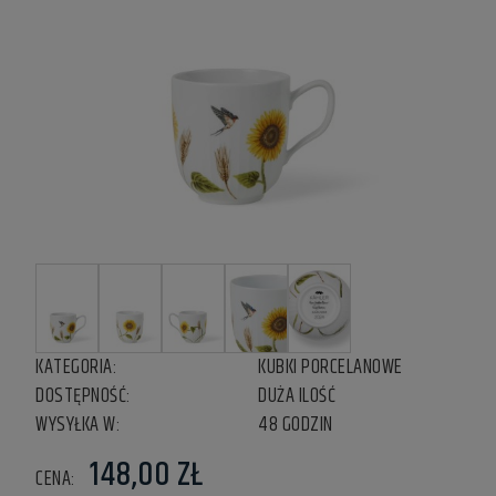
KATEGORIA:
KUBKI PORCELANOWE
DOSTĘPNOŚĆ:
DUŻA ILOŚĆ
WYSYŁKA W:
48 GODZIN
148,00 ZŁ
CENA: