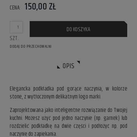
150,00 ZŁ
CENA:
DO KOSZYKA
SZT.
DODAJ DO PRZECHOWALNI
OPIS
Elegancka podkładka pod gorące naczynia, w kolorze
stone, z wytłoczonym delikatnym logo marki.
Zaprojektowana jako inteligentne rozwiązanie do Twojej
kuchni. Możesz użyć pod jedno naczynie (np. garnek) lub
rozdzielić podkładkę na dwie części i podłożyć np. pod
naczynie do zapiekania.