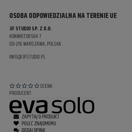
OSOBA ODPOWIEDZIALNA NA TERENIE UE
3F STUDIO SP. Z O.O.
KONWIKTORSKA 7
00-216 WARSZAWA, POLSKA
INFO@3FSTUDIO.PL
OCENA:
PRODUCENT:
ZAPYTAJ O PRODUKT
POLEĆ ZNAJOMEMU
DODAJ OPINIĘ