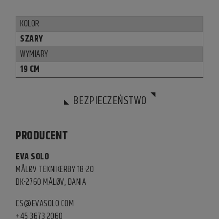
KOLOR
SZARY
WYMIARY
19 CM
BEZPIECZEŃSTWO
PRODUCENT
EVA SOLO
MÅLØV TEKNIKERBY 18-20
DK-2760 MÅLØV, DANIA
CS@EVASOLO.COM
+45 3673 2060