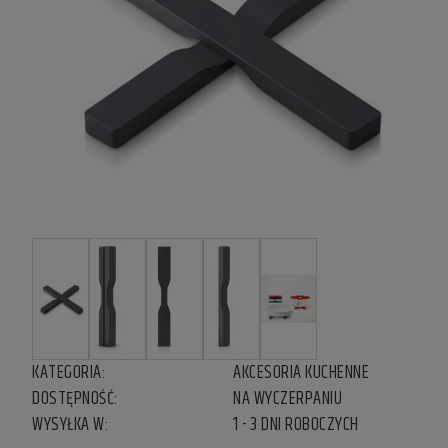
KATEGORIA:
AKCESORIA KUCHENNE
DOSTĘPNOŚĆ:
NA WYCZERPANIU
WYSYŁKA W:
1 - 3 DNI ROBOCZYCH