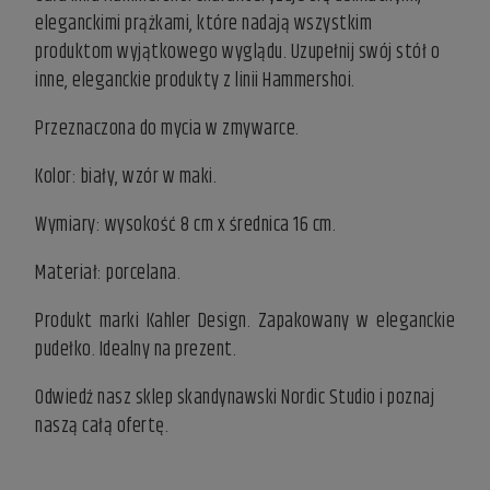
eleganckimi prążkami, które nadają wszystkim
produktom wyjątkowego wyglądu. Uzupełnij swój stół o
inne, eleganckie produkty z linii Hammershoi.
Przeznaczona do mycia w zmywarce.
Kolor: biały, wzór w maki.
Wymiary: wysokość 8 cm x średnica 16 cm.
Materiał: porcelana.
Produkt marki Kahler Design. Zapakowany w eleganckie
pudełko. Idealny na prezent.
Odwiedź nasz
sklep skandynawski
Nordic Studio i poznaj
naszą całą ofertę.