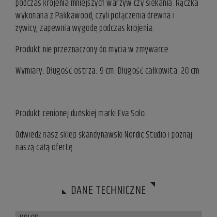
podczas krojenia mniejszych warzyw czy siekania. Rączka
wykonana z Pakkawood, czyli połączenia drewna i
żywicy, zapewnia wygodę podczas krojenia.
Produkt nie przeznaczony do mycia w zmywarce.
Wymiary: Długość ostrza: 9 cm. Długość całkowita: 20 cm
Produkt cenionej duńskiej marki Eva Solo.
Odwiedź nasz
sklep skandynawski
Nordic Studio i poznaj
naszą całą ofertę.
DANE TECHNICZNE