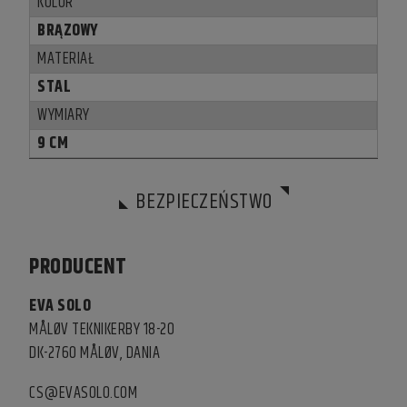
KOLOR
BRĄZOWY
MATERIAŁ
STAL
WYMIARY
9 CM
BEZPIECZEŃSTWO
PRODUCENT
EVA SOLO
MÅLØV TEKNIKERBY 18-20
DK-2760 MÅLØV, DANIA
CS@EVASOLO.COM