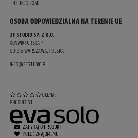
+45 3673 2060
OSOBA ODPOWIEDZIALNA NA TERENIE UE
3F STUDIO SP. Z O.O.
KONWIKTORSKA 7
00-216 WARSZAWA, POLSKA
INFO@3FSTUDIO.PL
OCENA:
PRODUCENT:
ZAPYTAJ O PRODUKT
POLEĆ ZNAJOMEMU