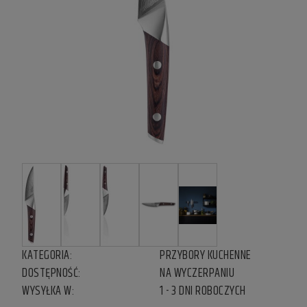
KATEGORIA:
PRZYBORY KUCHENNE
DOSTĘPNOŚĆ:
NA WYCZERPANIU
WYSYŁKA W:
1 - 3 DNI ROBOCZYCH