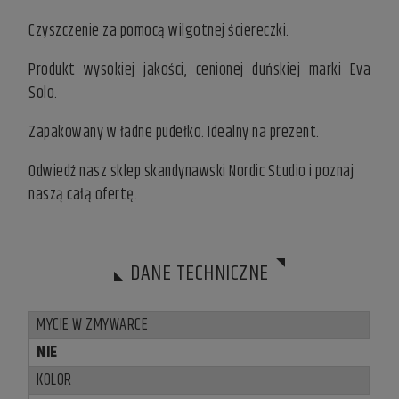
Czyszczenie za pomocą wilgotnej ściereczki.
Produkt wysokiej jakości, cenionej duńskiej marki Eva
Solo.
Zapakowany w ładne pudełko. Idealny na prezent.
Odwiedź nasz
sklep skandynawski
Nordic Studio i poznaj
naszą całą ofertę.
DANE TECHNICZNE
MYCIE W ZMYWARCE
NIE
KOLOR