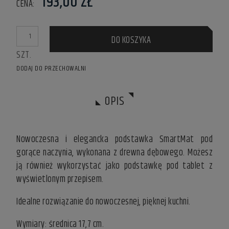
193,00 ZŁ
CENA:
DO KOSZYKA
SZT.
DODAJ DO PRZECHOWALNI
OPIS
Nowoczesna i elegancka podstawka SmartMat pod
gorące naczynia, wykonana z drewna dębowego. Możesz
ją również wykorzystać jako podstawkę pod tablet z
wyświetlonym przepisem.
Idealne rozwiązanie do nowoczesnej, pięknej kuchni.
Wymiary: średnica 17,7 cm.