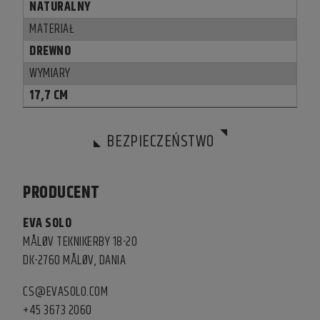
NATURALNY
MATERIAŁ
DREWNO
WYMIARY
17,7 CM
BEZPIECZEŃSTWO
PRODUCENT
EVA SOLO
MÅLØV TEKNIKERBY 18-20
DK-2760 MÅLØV, DANIA
CS@EVASOLO.COM
+45 3673 2060