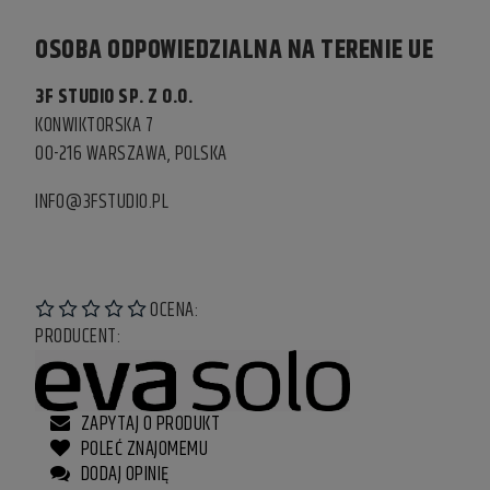
OSOBA ODPOWIEDZIALNA NA TERENIE UE
3F STUDIO SP. Z O.O.
KONWIKTORSKA 7
00-216 WARSZAWA, POLSKA
INFO@3FSTUDIO.PL
OCENA:
PRODUCENT:
ZAPYTAJ O PRODUKT
POLEĆ ZNAJOMEMU
DODAJ OPINIĘ