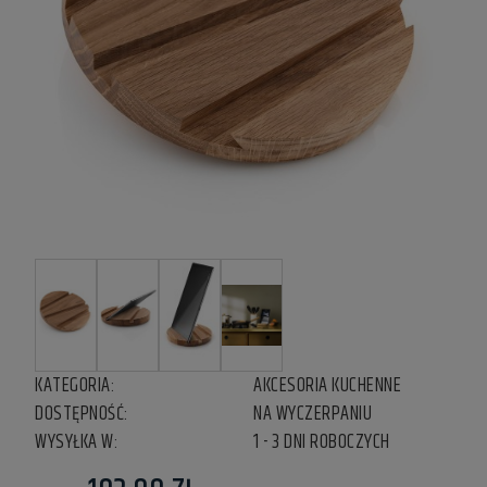
KATEGORIA:
AKCESORIA KUCHENNE
DOSTĘPNOŚĆ:
NA WYCZERPANIU
WYSYŁKA W:
1 - 3 DNI ROBOCZYCH