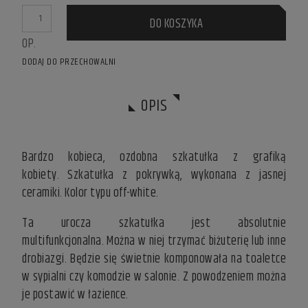
DISPL
DO KOSZYKA
OP.
DODAJ DO PRZECHOWALNI
OPIS
Bardzo kobieca, ozdobna szkatułka z grafiką
kobiety. Szkatułka z pokrywką, wykonana z jasnej
ceramiki. Kolor typu off-white.
Ta urocza szkatułka jest absolutnie
multifunkcjonalna. Można w niej trzymać biżuterię lub inne
drobiazgi. Będzie się świetnie komponowała na toaletce
w sypialni czy komodzie w salonie. Z powodzeniem można
je postawić w łazience.