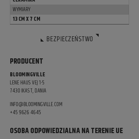
CERAMIKA
WYMIARY
13 CM X 7 CM
BEZPIECZEŃSTWO
PRODUCENT
BLOOMINGVILLE
LENE HAUS VEJ 1-5
7430 IKAST, DANIA
INFO@BLOOMINGVILLE.COM
+45 9626 4645
OSOBA ODPOWIEDZIALNA NA TERENIE UE