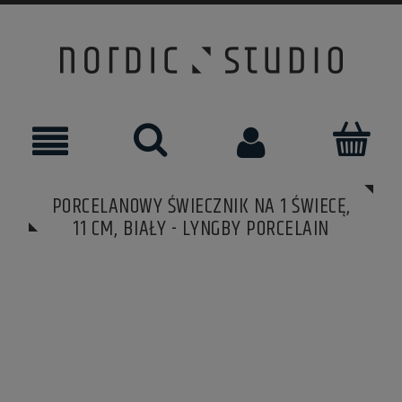
PORCELANOWY ŚWIECZNIK NA 1 ŚWIECĘ,
11 CM, BIAŁY - LYNGBY PORCELAIN