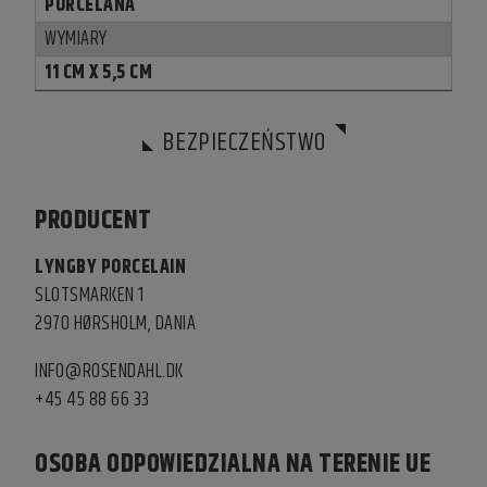
PORCELANA
WYMIARY
11 CM X 5,5 CM
BEZPIECZEŃSTWO
PRODUCENT
LYNGBY PORCELAIN
SLOTSMARKEN 1
2970 HØRSHOLM, DANIA
INFO@ROSENDAHL.DK
+45 45 88 66 33
OSOBA ODPOWIEDZIALNA NA TERENIE UE