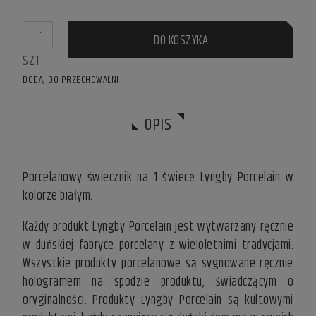
DO KOSZYKA
SZT.
DODAJ DO PRZECHOWALNI
OPIS
Porcelanowy świecznik na 1 świecę Lyngby Porcelain w
kolorze białym.
Każdy produkt Lyngby Porcelain jest wytwarzany ręcznie
w duńskiej fabryce porcelany z wieloletnimi tradycjami.
Wszystkie produkty porcelanowe są sygnowane ręcznie
hologramem na spodzie produktu, świadczącym o
oryginalności. Produkty Lyngby Porcelain są kultowymi