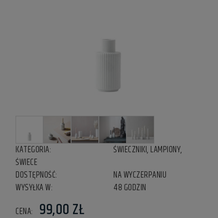
KATEGORIA:
ŚWIECZNIKI, LAMPIONY,
ŚWIECE
DOSTĘPNOŚĆ:
NA WYCZERPANIU
WYSYŁKA W:
48 GODZIN
99,00 ZŁ
CENA: