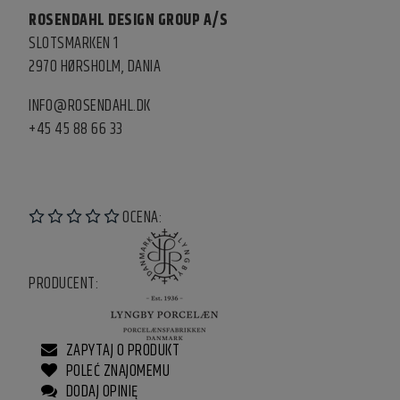
ROSENDAHL DESIGN GROUP A/S
SLOTSMARKEN 1
2970 HØRSHOLM, DANIA
INFO@ROSENDAHL.DK
+45 45 88 66 33
OCENA:
PRODUCENT:
ZAPYTAJ O PRODUKT
POLEĆ ZNAJOMEMU
DODAJ OPINIĘ