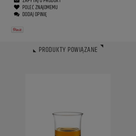
ZAPYTAJ O PRODUKT
POLEĆ ZNAJOMEMU
DODAJ OPINIĘ
PRODUKTY POWIĄZANE