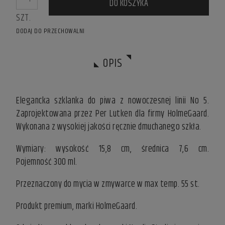
DO KOSZYKA
SZT.
DODAJ DO PRZECHOWALNI
OPIS
Elegancka szklanka do piwa z nowoczesnej linii No 5.
Zaprojektowana przez Per Lutken dla firmy HolmeGaard.
Wykonana z wysokiej jakości ręcznie dmuchanego szkła.
Wymiary: wysokość 15,8 cm, średnica 7,6 cm.
Pojemność 300 ml.
Przeznaczony do mycia w zmywarce w max temp. 55 st.
Produkt premium, marki HolmeGaard.