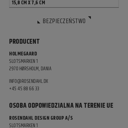
15,8 CM X 7,6 CM
BEZPIECZEŃSTWO
PRODUCENT
HOLMEGAARD
SLOTSMARKEN 1
2970 HØRSHOLM, DANIA
INFO@ROSENDAHL.DK
+45 45 88 66 33
OSOBA ODPOWIEDZIALNA NA TERENIE UE
ROSENDAHL DESIGN GROUP A/S
SLOTSMARKEN 1