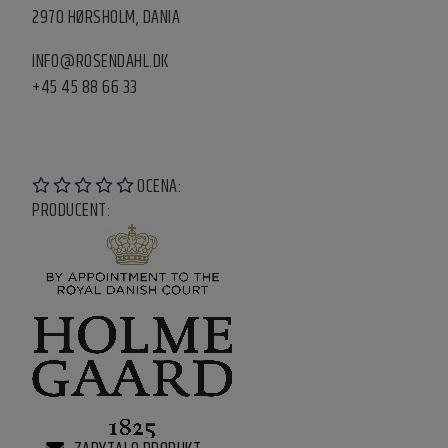
2970 HØRSHOLM, DANIA
INFO@ROSENDAHL.DK
+45 45 88 66 33
OCENA:
PRODUCENT: