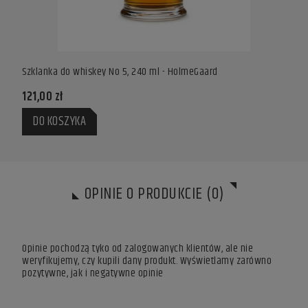
Szklanka do whiskey No 5, 240 ml - HolmeGaard
Szkla
121,00 zł
121,
DO KOSZYKA
DO
OPINIE O PRODUKCIE (0)
Opinie pochodzą tyko od zalogowanych klientów, ale nie
weryfikujemy, czy kupili dany produkt. Wyświetlamy zarówno
pozytywne, jak i negatywne opinie