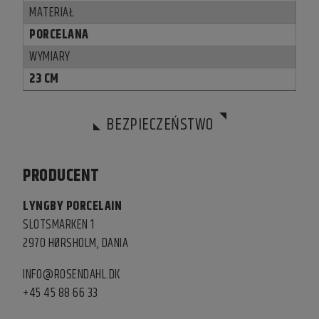
MATERIAŁ
PORCELANA
WYMIARY
23 CM
BEZPIECZEŃSTWO
PRODUCENT
LYNGBY PORCELAIN
SLOTSMARKEN 1
2970 HØRSHOLM, DANIA
INFO@ROSENDAHL.DK
+45 45 88 66 33