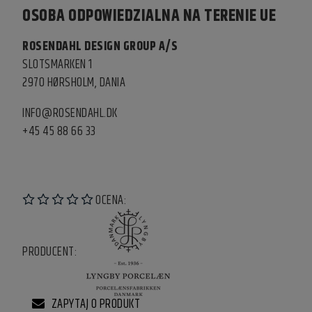
OSOBA ODPOWIEDZIALNA NA TERENIE UE
ROSENDAHL DESIGN GROUP A/S
SLOTSMARKEN 1
2970 HØRSHOLM, DANIA
INFO@ROSENDAHL.DK
+45 45 88 66 33
OCENA:
PRODUCENT:
ZAPYTAJ O PRODUKT