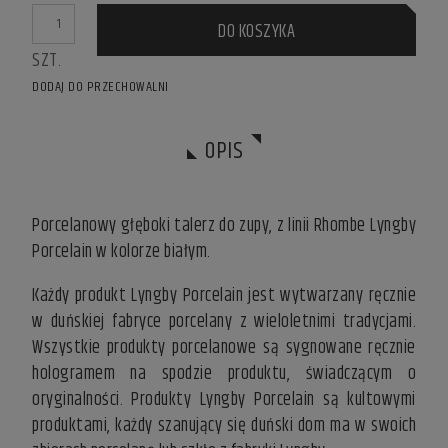
DO KOSZYKA
SZT.
DODAJ DO PRZECHOWALNI
OPIS
Porcelanowy głęboki talerz do zupy, z linii Rhombe Lyngby
Porcelain w kolorze białym.
Każdy produkt Lyngby Porcelain jest wytwarzany ręcznie
w duńskiej fabryce porcelany z wieloletnimi tradycjami.
Wszystkie produkty porcelanowe są sygnowane ręcznie
hologramem na spodzie produktu, świadczącym o
oryginalności. Produkty Lyngby Porcelain są kultowymi
produktami, każdy szanujący się duński dom ma w swoich