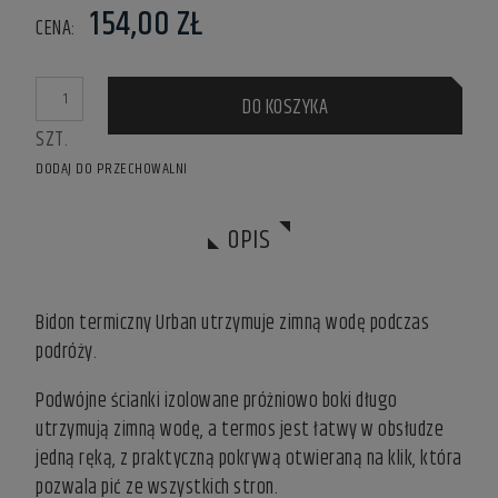
154,00 ZŁ
CENA:
DO KOSZYKA
SZT.
DODAJ DO PRZECHOWALNI
OPIS
Bidon termiczny Urban utrzymuje zimną wodę podczas
podróży.
Podwójne ścianki izolowane próżniowo boki długo
utrzymują zimną wodę, a termos jest łatwy w obsłudze
jedną ręką, z praktyczną pokrywą otwieraną na klik, która
pozwala pić ze wszystkich stron.