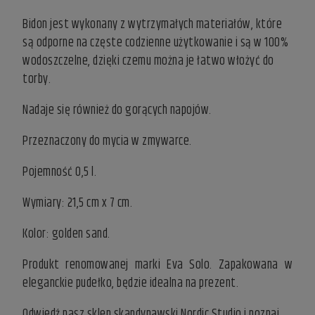
Bidon jest wykonany z wytrzymałych materiałów, które
są odporne na częste codzienne użytkowanie i są w 100%
wodoszczelne, dzięki czemu można je łatwo włożyć do
torby.
Nadaje się również do gorących napojów.
Przeznaczony do mycia w zmywarce.
Pojemność 0,5 l.
Wymiary: 21,5 cm x 7 cm.
Kolor: golden sand.
Produkt renomowanej marki Eva Solo. Zapakowana w
eleganckie pudełko, będzie idealna na prezent.
Odwiedź nasz
sklep skandynawski
Nordic Studio i poznaj