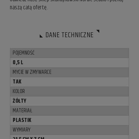
naszą całą ofertę.
DANE TECHNICZNE
POJEMNOŚĆ
0,5 L
MYCIE W ZMYWARCE
TAK
KOLOR
ŻÓŁTY
MATERIAŁ
PLASTIK
WYMIARY