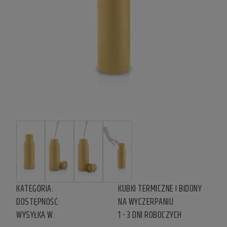
KATEGORIA:
KUBKI TERMICZNE I BIDONY
DOSTĘPNOŚĆ:
NA WYCZERPANIU
WYSYŁKA W:
1 - 3 DNI ROBOCZYCH