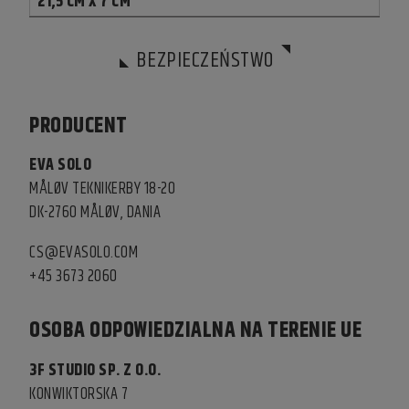
21,5 CM X 7 CM
BEZPIECZEŃSTWO
PRODUCENT
EVA SOLO
MÅLØV TEKNIKERBY 18-20
DK-2760 MÅLØV, DANIA
CS@EVASOLO.COM
+45 3673 2060
OSOBA ODPOWIEDZIALNA NA TERENIE UE
3F STUDIO SP. Z O.O.
KONWIKTORSKA 7