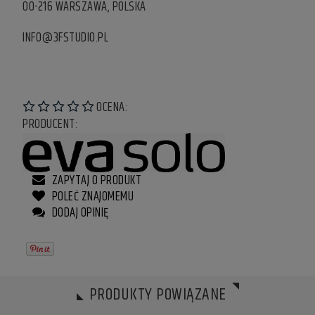
00-216 WARSZAWA, POLSKA
INFO@3FSTUDIO.PL
OCENA:
PRODUCENT:
ZAPYTAJ O PRODUKT
POLEĆ ZNAJOMEMU
DODAJ OPINIĘ
PRODUKTY POWIĄZANE