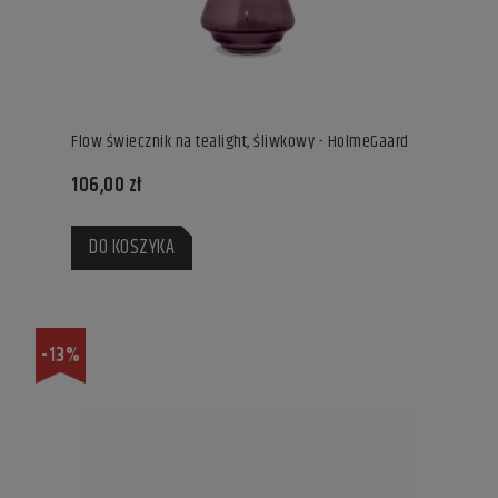
Flow świecznik na tealight, śliwkowy - HolmeGaard
106,00 zł
DO KOSZYKA
-13%