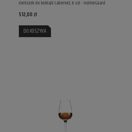
Kieliszek do koktajli Cabernet, 6 szt - HolmeGaard
512,00 zł
DO KOSZYKA