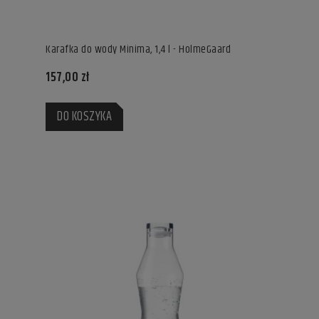
Karafka do wody Minima, 1,4 l - HolmeGaard
157,00 zł
DO KOSZYKA