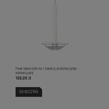
Flow świecznik na 1 świecę, przezroczysty -
HolmeGaard
168,00 zł
DO KOSZYKA