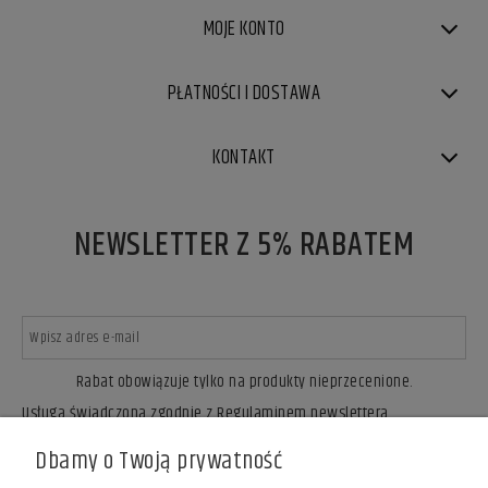
MOJE KONTO
PŁATNOŚCI I DOSTAWA
KONTAKT
NEWSLETTER Z 5% RABATEM
Rabat obowiązuje tylko na produkty nieprzecenione.
Usługa świadczona zgodnie z Regulaminem newslettera.
ZAPISZ SIĘ
Dbamy o Twoją prywatność