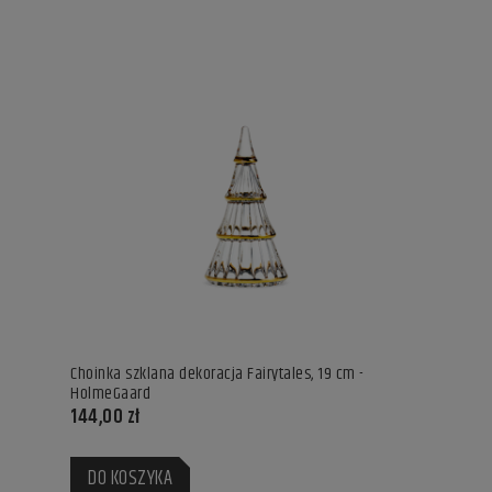
Choinka szklana dekoracja Fairytales, 19 cm -
HolmeGaard
144,00 zł
DO KOSZYKA