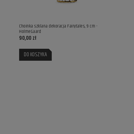
Choinka szklana dekoracja Fairytales, 9 cm -
HolmeGaard
90,00 zł
DO KOSZYKA