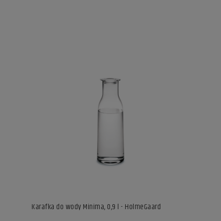
Karafka do wody Minima, 0,9 l - HolmeGaard