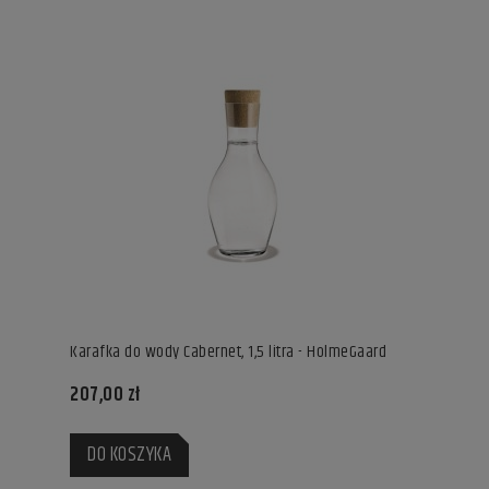
Karafka do wody Cabernet, 1,5 litra - HolmeGaard
207,00 zł
DO KOSZYKA