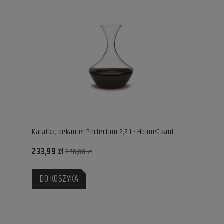
Karafka, dekanter Perfection 2,2 l - HolmeGaard
233,99 zł
270,00 zł
DO KOSZYKA