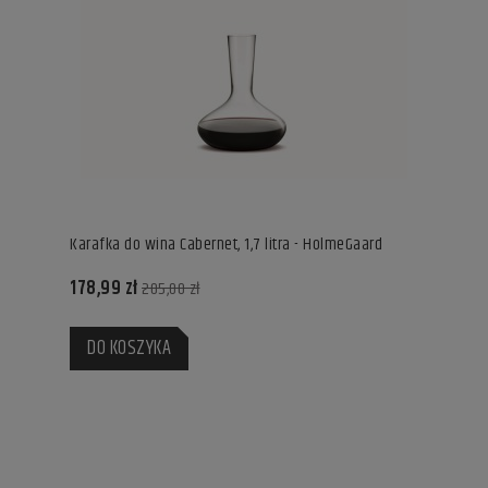
Karafka do wina Cabernet, 1,7 litra - HolmeGaard
178,99 zł
205,00 zł
DO KOSZYKA