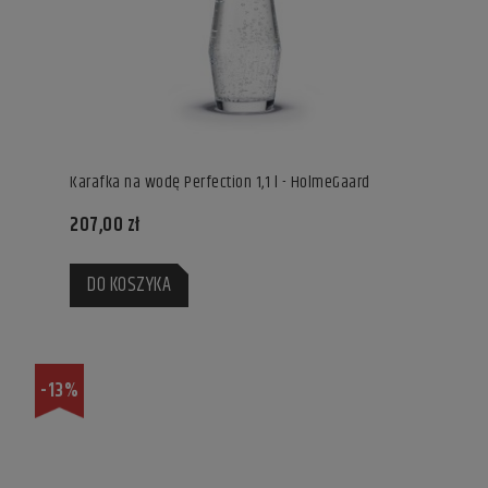
Karafka na wodę Perfection 1,1 l - HolmeGaard
207,00 zł
DO KOSZYKA
-13%