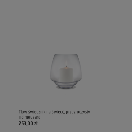
Flow świecznik na świecę, przezroczysty -
HolmeGaard
253,00 zł