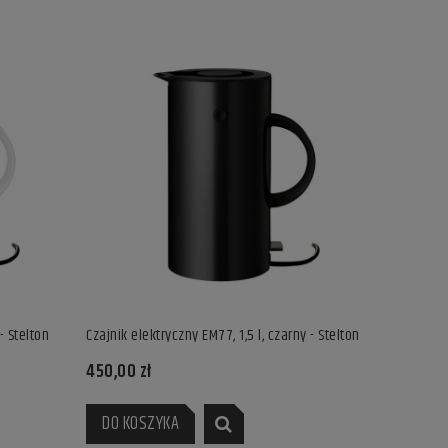
- Stelton
Czajnik elektryczny EM77, 1,5 l, czarny - Stelton
450,00 zł
DO KOSZYKA