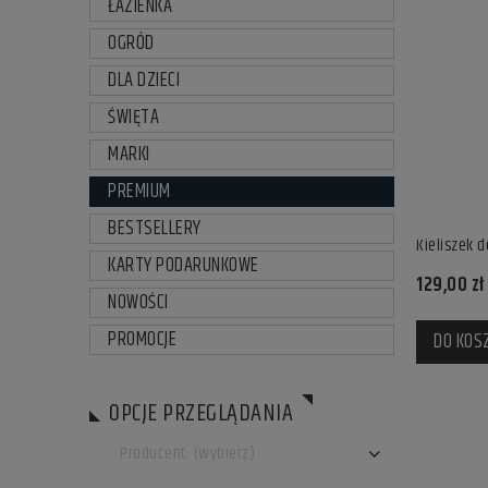
ŁAZIENKA
OGRÓD
DLA DZIECI
ŚWIĘTA
MARKI
PREMIUM
BESTSELLERY
Kieliszek 
KARTY PODARUNKOWE
129,00 zł
NOWOŚCI
PROMOCJE
DO KOS
OPCJE PRZEGLĄDANIA
Producent: (wybierz)