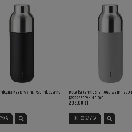
rmiczna Keep Warm, 750 ml, czarny -
Butelka termiczna Keep Warm, 750 
jasnoszary - Stelton
292,00 zł
ZYKA
DO KOSZYKA