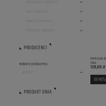
Dostępność: (wybierz)
Cena: (wybierz)
Nowość: (wybierz)
Promocja: (wybierz)
PRODUCENCI
Kieliszek 
Solo
Wybierz producenta
129,00 zł
DO KOS
PRODUKT DNIA