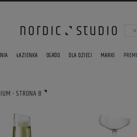
LNIA
ŁAZIENKA
OGRÓD
DLA DZIECI
MARKI
PREM
IUM - STRONA 8