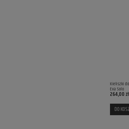
Kieliszki d
Eva Solo
264,00 zł
DO KOS