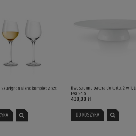
Dwustronna patera do tortu, 2 w 1, 
o Sauvignon Blanc komplet 2 szt.-
Eva Solo
430,00 zł
DO KOSZYKA
ZYKA