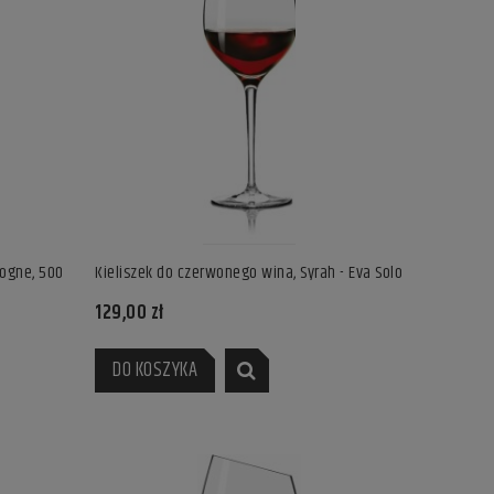
gogne, 500
Kieliszek do czerwonego wina, Syrah - Eva Solo
129,00 zł
DO KOSZYKA