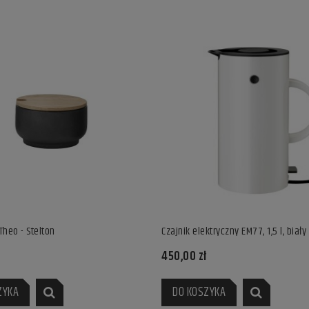
Theo - Stelton
Czajnik elektryczny EM77, 1,5 l, biały 
450,00 zł
ZYKA
DO KOSZYKA