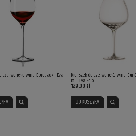
do czerwonego wina, Bordeaux - Eva
Kieliszek do czerwonego wina, Bur
ml - Eva Solo
129,00 zł
ZYKA
DO KOSZYKA