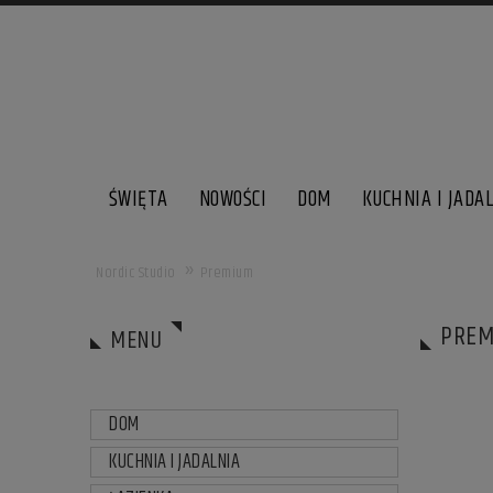
ŚWIĘTA
NOWOŚCI
DOM
KUCHNIA I JADA
»
Nordic Studio
Premium
PREM
MENU
DOM
KUCHNIA I JADALNIA