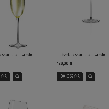
do szampana - Eva Solo
Kieliszek do szampana - Eva Solo
129,00 zł
ZYKA
DO KOSZYKA