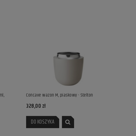
ml,
Concave wazon M, piaskowy - Stelton
328,00 zł
DO KOSZYKA