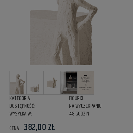
KATEGORIA:
FIGURKI
DOSTĘPNOŚĆ:
NA WYCZERPANIU
WYSYŁKA W:
48 GODZIN
382,00 ZŁ
CENA: