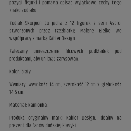
pozycji figurki i pomaga opisać wyjątkowe cechy tego
znaku zodiaku.
Zodiak Skorpion to jedna z 12 figurek z serii Astro,
stworzonych przez rzeźbiarkę Malene Bjelke we
współpracy z marką Kähler Design.
Zalecamy umieszczenie filcowych podkładek pod
produktami, aby uniknąć zarysowań.
Kolor: biały.
Wymiary: wysokość 14 cm, szerokość 12 cm x głębokość
14,5 cm.
Materiał: kamionka.
Produkt oryginalny marki Kahler Design. Idealny na
prezent dla fanów duńskiej klasyki.