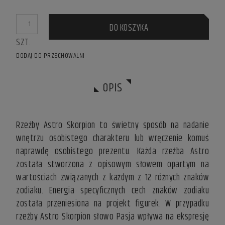
DO KOSZYKA
SZT.
DODAJ DO PRZECHOWALNI
OPIS
Rzeźby Astro Skorpion to świetny sposób na nadanie
wnętrzu osobistego charakteru lub wręczenie komuś
naprawdę osobistego prezentu. Każda rzeźba Astro
została stworzona z opisowym słowem opartym na
wartościach związanych z każdym z 12 różnych znaków
zodiaku. Energia specyficznych cech znaków zodiaku
została przeniesiona na projekt figurek. W przypadku
rzeźby Astro Skorpion słowo Pasja wpływa na ekspresję