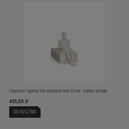
Character figurka The Attentive One 13 cm - Kahler Design
Chara
405,00 zł
229,
DO KOSZYKA
DO