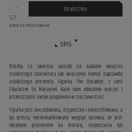
DO KOSZYKA
SZT.
DODAJ DO PRZECHOWALNI
OPIS
Rzeźby to świetny sposób na nadanie wnętrzu
osobistego charakteru lub wręczenie komuś naprawdę
osobistego prezentu. Figurka The Dreamer, z serii
Character to Marzyciel. Każe nam odważnie marzyć i
przekształcić swoje pragnienia w rzeczywistość.
Figurka jest nieszkliwiona, organiczna i nieoszlifowana, a
jej prosty, nieskomplikowany wygląd sprawia, że jest
idealnym prezentem na maturę, rozpoczęcia lub